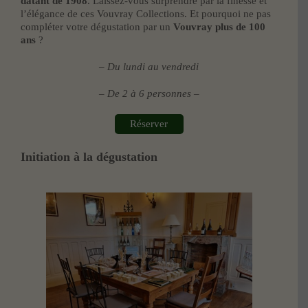
datant de 1908
. Laissez-vous surprendre par la finesse et
l’élégance de ces Vouvray Collections. Et pourquoi ne pas
compléter votre dégustation par un
Vouvray plus de 100
ans
?
– Du lundi au vendredi
– De 2 à 6 personnes –
Réserver
Initiation à la dégustation