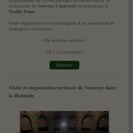
la dégustation de cuvées prestiges du Baron Patrick de
Ladoucette, de
Vouvray
à
Sancerre
en passant par le
Pouilly-Fumé
.
Votre dégustation sera accompagnée d’un assortiment de
fromages et charcuterie.
– Du lundi au vendredi –
– De 2 à 6 personnes –
Réserver
Visite et dégustation verticale de Vouvray dans
la Rotonde